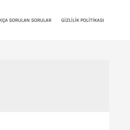
IKÇA SORULAN SORULAR
GIZLILIK POLITIKASI