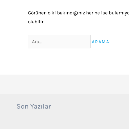
Görünen o ki bakındığınız her ne ise bulamıyo
olabilir.
Search
for:
Son Yazılar