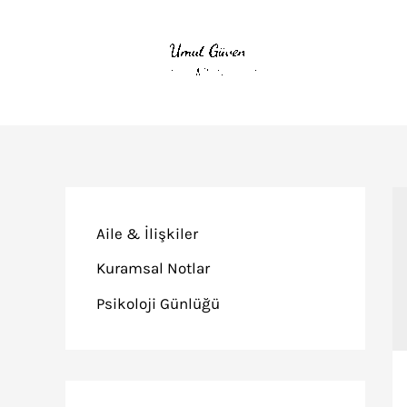
İçeriğe
atla
Aile & İlişkiler
Kuramsal Notlar
Psikoloji Günlüğü