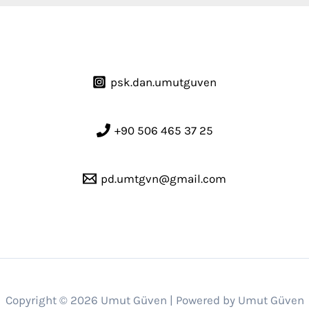
psk.dan.umutguven
+90 506 465 37 25
pd.umtgvn@gmail.com
Copyright © 2026 Umut Güven | Powered by Umut Güven