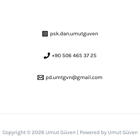
psk.dan.umutguven
+90 506 465 37 25
pd.umtgvn@gmail.com
Copyright © 2026 Umut Güven | Powered by Umut Güven