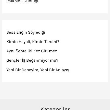
Psikoloji Günlüğü
Sessizliğin Söylediği
Kimin Hayali, Kimin Tercihi?
Aynı Şehre İki Kez Girilmez
Gençler İş Beğenmiyor mu?
Yeni Bir Deneyim, Yeni Bir Anlayış
Kategoriler