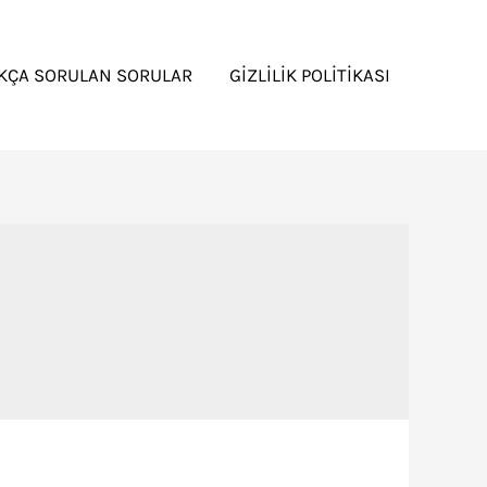
IKÇA SORULAN SORULAR
GIZLILIK POLITIKASI