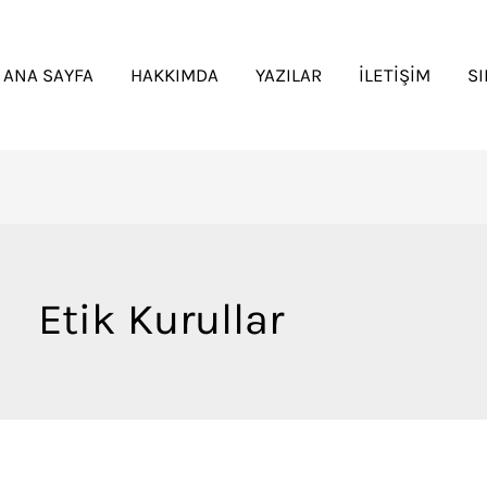
ANA SAYFA
HAKKIMDA
YAZILAR
İLETIŞIM
S
Etik Kurullar