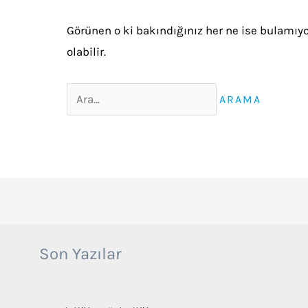
Görünen o ki bakındığınız her ne ise bulamıyo
olabilir.
Search
for:
Son Yazılar