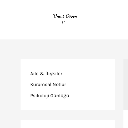
İçeriğe
atla
Aile & İlişkiler
Kuramsal Notlar
Psikoloji Günlüğü