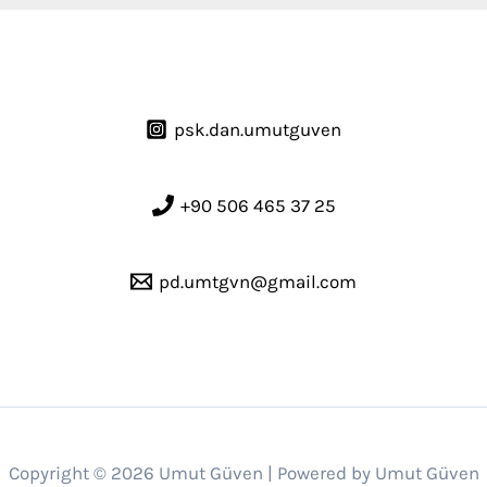
psk.dan.umutguven
+90 506 465 37 25
pd.umtgvn@gmail.com
Copyright © 2026 Umut Güven | Powered by Umut Güven