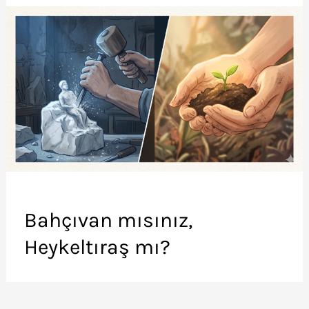
Bahçıvan mısınız,
Heykeltıraş mı?