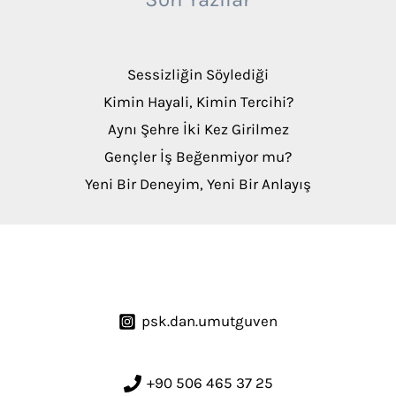
Sessizliğin Söylediği
Kimin Hayali, Kimin Tercihi?
Aynı Şehre İki Kez Girilmez
Gençler İş Beğenmiyor mu?
Yeni Bir Deneyim, Yeni Bir Anlayış
psk.dan.umutguven
+90 506 465 37 25