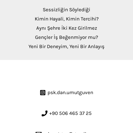
Sessizliğin Söylediği
Kimin Hayali, Kimin Tercihi?
Aynı Şehre İki Kez Girilmez
Gençler İş Beğenmiyor mu?
Yeni Bir Deneyim, Yeni Bir Anlayış
psk.dan.umutguven
+90 506 465 37 25