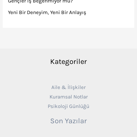
Gençler İş Beğenmiyor mu?
Yeni Bir Deneyim, Yeni Bir Anlayış
Kategoriler
Aile & İlişkiler
Kuramsal Notlar
Psikoloji Günlüğü
Son Yazılar