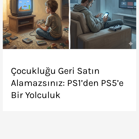
Çocukluğu Geri Satın
Alamazsınız: PS1’den PS5’e
Bir Yolculuk