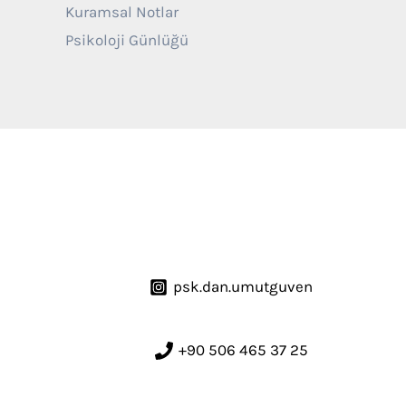
Kuramsal Notlar
Psikoloji Günlüğü
psk.dan.umutguven
+90 506 465 37 25