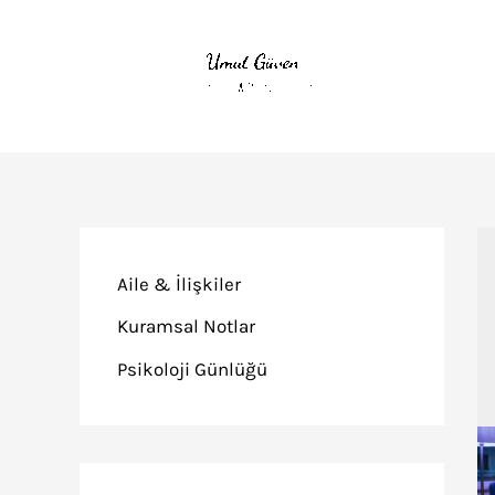
İçeriğe
atla
Aile & İlişkiler
Kuramsal Notlar
Psikoloji Günlüğü