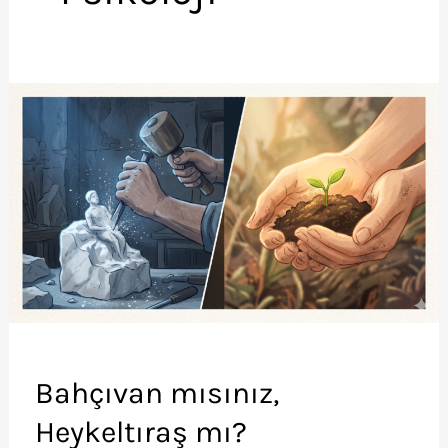
Bahçıvan mısınız,
Heykeltıraş mı?