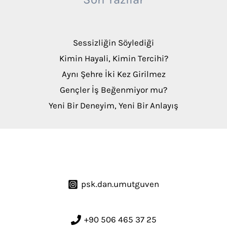
Sessizliğin Söylediği
Kimin Hayali, Kimin Tercihi?
Aynı Şehre İki Kez Girilmez
Gençler İş Beğenmiyor mu?
Yeni Bir Deneyim, Yeni Bir Anlayış
psk.dan.umutguven
+90 506 465 37 25