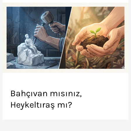
Bahçıvan mısınız,
Heykeltıraş mı?